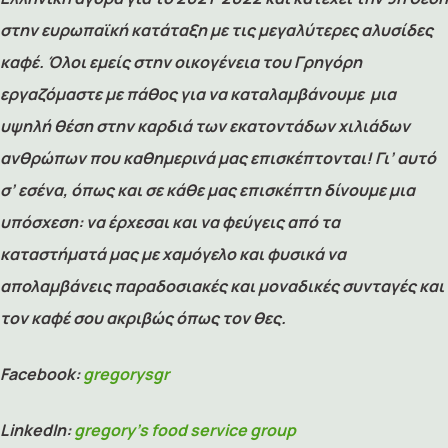
στην ευρωπαϊκή κατάταξη με τις μεγαλύτερες αλυσίδες
καφέ.
Όλοι εμείς στην οικογένεια του Γρηγόρη
εργαζόμαστε με πάθος για να καταλαμβάνουμε μια
υψηλή θέση στην καρδιά των εκατοντάδων χιλιάδων
ανθρώπων που καθημερινά μας επισκέπτονται! Γι’ αυτό
σ’ εσένα, όπως και σε κάθε μας επισκέπτη δίνουμε μια
υπόσχεση: να έρχεσαι και να φεύγεις από τα
καταστήματά μας με χαμόγελο και φυσικά να
απολαμβάνεις παραδοσιακές και μοναδικές συνταγές και
τον καφέ σου ακριβώς όπως τον θες.
Facebook:
gregorysgr
LinkedIn:
gregory’s food service group