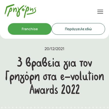
Franchise
Παράγγειλε εδώ
20/12/2021
3 βραβεία για τον
Γρηγόρη στα e-volution
Awards 2022