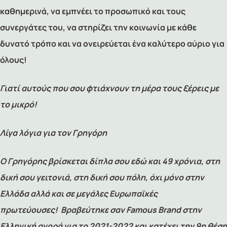
καθημερινά, να εμπνέει το προσωπικό και τους
συνεργάτες του, να στηρίζει την κοινωνία με κάθε
δυνατό τρόπο και να ονειρεύεται ένα καλύτερο αύριο για
όλους!
Γιατί αυτούς που σου φτιάχνουν τη μέρα τους ξέρεις με
το μικρό!
Λίγα λόγια για τον Γρηγόρη
Ο Γρηγόρης βρίσκεται δίπλα σου εδώ και 49 χρόνια, στη
δική σου γειτονιά, στη δική σου πόλη, όχι μόνο στην
Ελλάδα αλλά και σε μεγάλες Ευρωπαϊκές
πρωτεύουσες!
Βραβεύτηκε σαν Famous Brand στην
Ελληνική αγορά για το 2021-2022 και κατέχει την 9η θέση