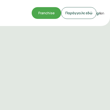
Franchise
Παράγγειλε εδώ
gr
en