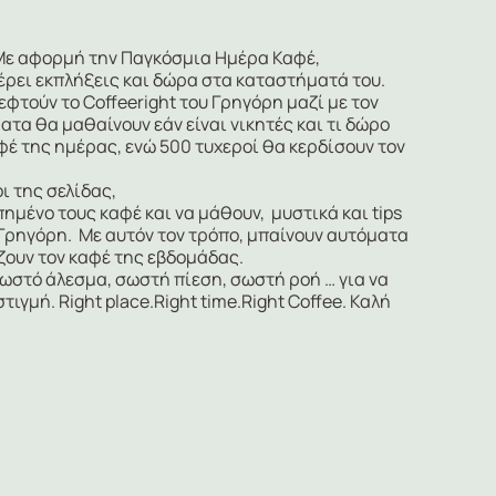
! Με αφορμή την Παγκόσμια Ημέρα Καφέ,
ρει εκπλήξεις και δώρα στα καταστήματά του.
εφτούν το Coffeeright του Γρηγόρη μαζί με τον
ατα θα μαθαίνουν εάν είναι νικητές και τι δώρο
φέ της ημέρας, ενώ 500 τυχεροί θα κερδίσουν τον
ι της σελίδας,
πημένο τους καφέ και να μάθουν, μυστικά και tips
 Γρηγόρη. Με αυτόν τον τρόπο, μπαίνουν αυτόματα
ζουν τον καφέ της εβδομάδας.
 σωστό άλεσμα, σωστή πίεση, σωστή ροή … για να
γμή. Right place.Right time.Right Coffee. Καλή