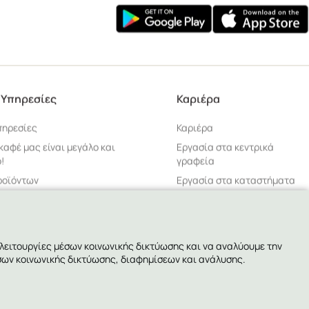
 Υπηρεσίες
Καριέρα
πηρεσίες
Καριέρα
 καφέ μας είναι μεγάλο και
Εργασία στα κεντρικά
!
γραφεία
ροϊόντων
Εργασία στα καταστήματα
σφάλεια Προϊόντων
ρέτησης
 λειτουργίες μέσων κοινωνικής δικτύωσης και να αναλύουμε την
σων κοινωνικής δικτύωσης, διαφημίσεων και ανάλυσης.