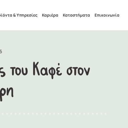
ϊόντα & Υπηρεσίες
Καριέρα
Καταστήματα
Επικοινωνία
5
 του Καφέ στον
ρη