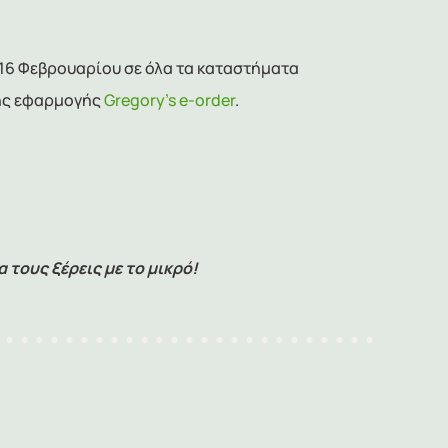
ς 16 Φεβρουαρίου σε όλα τα καταστήματα
ης εφαρμογής
Gregory’s e-order
.
 τους ξέρεις με το μικρό!