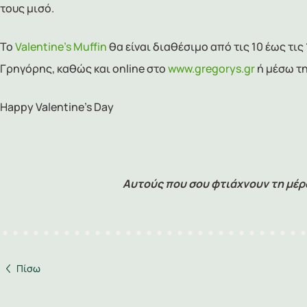
τους μισό.
Το
Valentine’s Muffin
θα είναι διαθέσιμο από τις 10 έως τι
Γρηγόρης, καθώς και online στο
www.gregorys.gr
ή μέσω τ
Happy Valentine’s Day
Αυτούς που σου φτιάχνουν τη μέρα
Πίσω