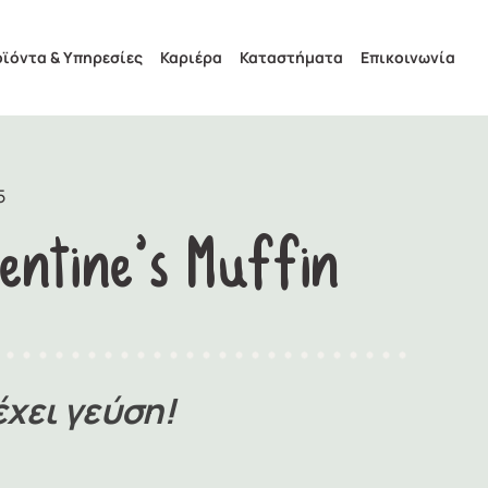
ϊόντα & Υπηρεσίες
Καριέρα
Καταστήματα
Επικοινωνία
5
entine’s Muffin
έχει γεύση!