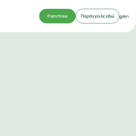
Franchise
Παράγγειλε εδώ
gr
en