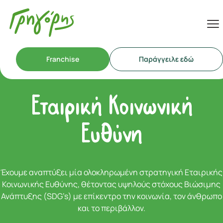
Franchise
Παράγγειλε εδώ
Εταιρική Κοινωνική
Ευθύνη
Έχουμε αναπτύξει μία ολοκληρωμένη στρατηγική Εταιρικής
Κοινωνικής Ευθύνης, θέτοντας υψηλούς στόχους Βιώσιμης
Ανάπτυξης (SDG’s) με επίκεντρο την κοινωνία, τον άνθρωπο
και το περιβάλλον.