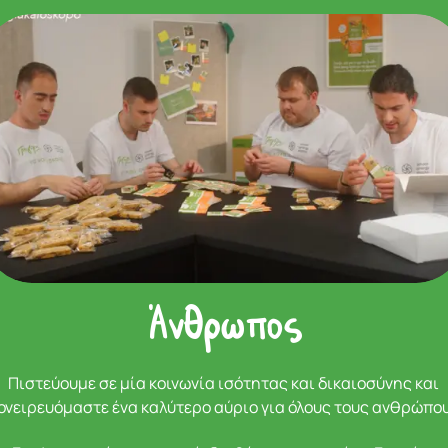
Άνθρωπος
Πιστεύουμε σε μία κοινωνία ισότητας και δικαιοσύνης και
ονειρευόμαστε ένα καλύτερο αύριο για όλους τους ανθρώπο