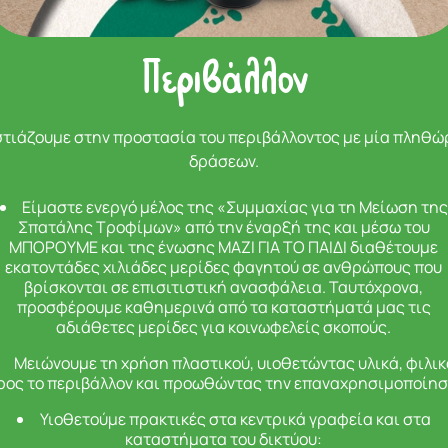
Περιβάλλον
στιάζουμε στην προστασία του περιβάλλοντος με μία πληθώ
δράσεων.
Είμαστε ενεργό μέλος της «Συμμαχίας για τη Μείωση τη
Σπατάλης Τροφίμων» από την έναρξή της και μέσω του
ΜΠΟΡΟΥΜΕ και της ένωσης ΜΑΖΙ ΓΙΑ ΤΟ ΠΑΙΔΙ διαθέτουμε
εκατοντάδες χιλιάδες μερίδες φαγητού σε ανθρώπους που
βρίσκονται σε επισιτιστική ανασφάλεια. Ταυτόχρονα,
προσφέρουμε καθημερινά από τα καταστήματά μας τις
αδιάθετες μερίδες για κοινωφελείς σκοπούς.
Μειώνουμε τη χρήση πλαστικού, υιοθετώντας υλικά, φιλι
ρος το περιβάλλον και προωθώντας την επαναχρησιμοποίησ
Υιοθετούμε πρακτικές στα κεντρικά γραφεία και στα
καταστήματα του δικτύου: